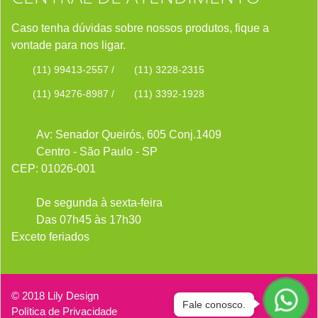
Caso tenha dúvidas sobre nossos produtos, fique a
vontade para nos ligar.
(11) 99413-2557
/
(11) 3228-2315
(11) 94276-8987
/
(11) 3392-1928
Av: Senador Queirós, 605 Conj.1409
Centro - São Paulo - SP
CEP: 01026-001
De segunda à sexta-feira
Das 07h45 às 17h30
Exceto feriados
© 2018 Lily Design
Fale conosco.
Política de Privacidade