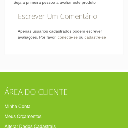
Seja a primeira pessoa a avaliar este produto
Escrever Um Comentário
Apenas usuários cadastrados podem escrever
avaliações. Por favor,
conecte-se
ou
cadastre-se
ÁREA DO CLIENTE
Minha Conta
Meus Orçamentos
Alterar Dados Cadastrais