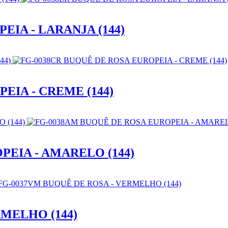
EIA - LARANJA (144)
EIA - CREME (144)
PEIA - AMARELO (144)
RMELHO (144)