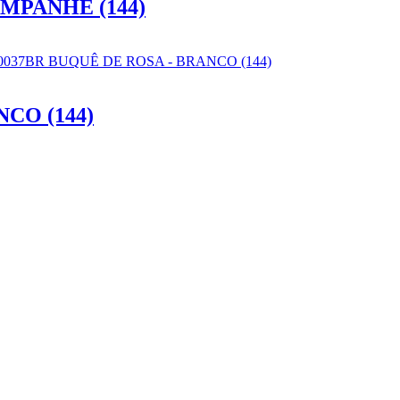
MPANHE (144)
CO (144)