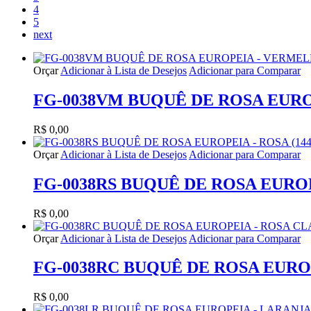
4
5
next
Orçar
Adicionar à Lista de Desejos
Adicionar para Comparar
FG-0038VM BUQUÊ DE ROSA EURO
R$ 0,00
Orçar
Adicionar à Lista de Desejos
Adicionar para Comparar
FG-0038RS BUQUÊ DE ROSA EUROPE
R$ 0,00
Orçar
Adicionar à Lista de Desejos
Adicionar para Comparar
FG-0038RC BUQUÊ DE ROSA EUROP
R$ 0,00