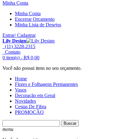
Minha Conta
Minha Conta
Encerrar Orçamento
Minha Lista de Desejos
Entrar/ Cadastrar
Lily Design
(11) 3228-2315
Contato
0 item(s) -
R$ 0,00
Você não possui itens no seu orçamento.
Home
Flores e Folhagens Permanentes
Vasos
Decoração em Geral
Novidades
Cestas De Fibra
PROMOÇÃO
Buscar
menu