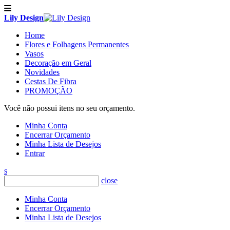
Lily Design
Home
Flores e Folhagens Permanentes
Vasos
Decoração em Geral
Novidades
Cestas De Fibra
PROMOÇÃO
Você não possui itens no seu orçamento.
Minha Conta
Encerrar Orçamento
Minha Lista de Desejos
Entrar
s
close
Minha Conta
Encerrar Orçamento
Minha Lista de Desejos