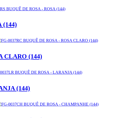
(144)
 CLARO (144)
NJA (144)