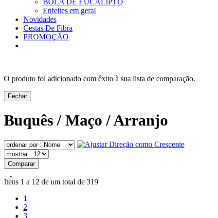
BOLA DE EUCALIPTO
Enfeites em geral
Novidades
Cestas De Fibra
PROMOÇÃO
O produto foi adicionado com êxito à sua lista de comparação.
Fechar
Buquês / Maço / Arranjo
Comparar
Itens 1 a 12 de um total de 319
1
2
3