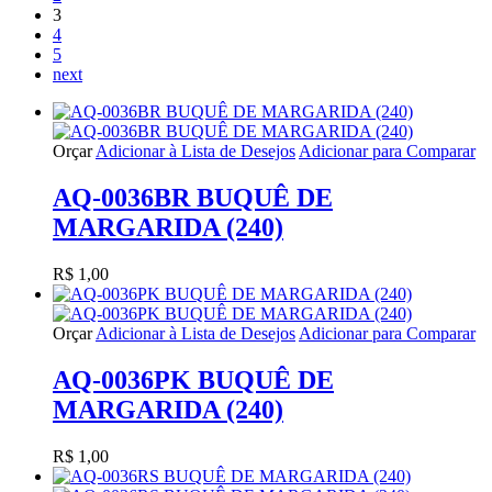
3
4
5
next
Orçar
Adicionar à Lista de Desejos
Adicionar para Comparar
AQ-0036BR BUQUÊ DE
MARGARIDA (240)
R$ 1,00
Orçar
Adicionar à Lista de Desejos
Adicionar para Comparar
AQ-0036PK BUQUÊ DE
MARGARIDA (240)
R$ 1,00