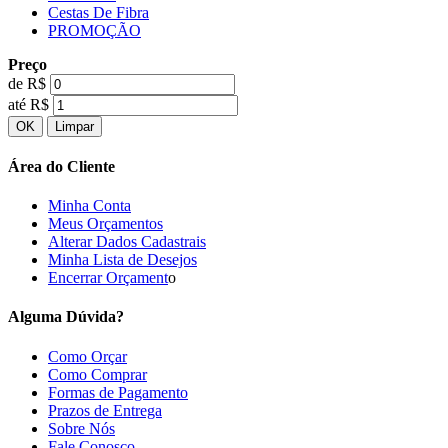
Cestas De Fibra
PROMOÇÃO
Preço
de R$
até R$
Área do Cliente
Minha Conta
Meus Orçamentos
Alterar Dados Cadastrais
Minha Lista de Desejos
Encerrar Orçament
o
Alguma Dúvida?
Como Orçar
Como Comprar
Formas de Pagamento
Prazos de Entrega
Sobre Nós
Fale Conosco