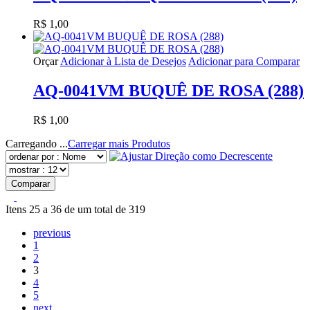
R$ 1,00
Orçar
Adicionar à Lista de Desejos
Adicionar para Comparar
AQ-0041VM BUQUÊ DE ROSA (288)
R$ 1,00
Carregando ...
Carregar mais Produtos
Comparar
Itens 25 a 36 de um total de 319
previous
1
2
3
4
5
next