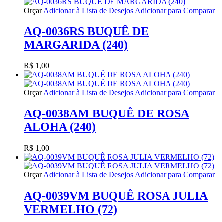
Orçar
Adicionar à Lista de Desejos
Adicionar para Comparar
AQ-0036RS BUQUÊ DE
MARGARIDA (240)
R$ 1,00
Orçar
Adicionar à Lista de Desejos
Adicionar para Comparar
AQ-0038AM BUQUÊ DE ROSA
ALOHA (240)
R$ 1,00
Orçar
Adicionar à Lista de Desejos
Adicionar para Comparar
AQ-0039VM BUQUÊ ROSA JULIA
VERMELHO (72)