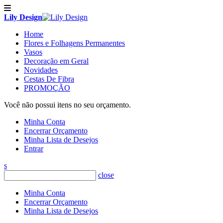
Lily Design
Home
Flores e Folhagens Permanentes
Vasos
Decoração em Geral
Novidades
Cestas De Fibra
PROMOÇÃO
Você não possui itens no seu orçamento.
Minha Conta
Encerrar Orçamento
Minha Lista de Desejos
Entrar
s
close
Minha Conta
Encerrar Orçamento
Minha Lista de Desejos