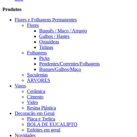
Produtos
Flores e Folhagens Permanentes
Flores
Buquês / Maço / Arranjo
Galhos / Hastes
Orquídeas
Tulipas
Folhagens
Picks
Pendentes/Correntes/Folhagens
Buques/Galhos/Maço
Suculentas
ÁRVORES
Vasos
Cerâmica
Cimento
Vidro
Resina Plástica
Decoração em Geral
Placa e Treliça
BOLA DE EUCALIPTO
Enfeites em geral
Novidades