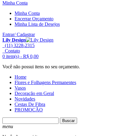
Minha Conta
Minha Conta
Encerrar Orçamento
Minha Lista de Desejos
Entrar/ Cadastrar
Lily Design
(11) 3228-2315
Contato
0 item(s) -
R$ 0,00
Você não possui itens no seu orçamento.
Home
Flores e Folhagens Permanentes
Vasos
Decoração em Geral
Novidades
Cestas De Fibra
PROMOÇÃO
Buscar
menu