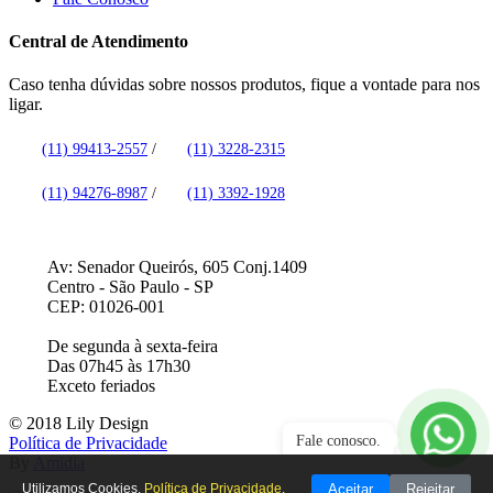
Central de Atendimento
Caso tenha dúvidas sobre nossos produtos, fique a vontade para nos
ligar.
(11) 99413-2557
/
(11) 3228-2315
(11) 94276-8987
/
(11) 3392-1928
Av: Senador Queirós, 605 Conj.1409
Centro - São Paulo - SP
CEP: 01026-001
De segunda à sexta-feira
Das 07h45 às 17h30
Exceto feriados
© 2018 Lily Design
Fale conosco.
Política de Privacidade
By
Amidia
Aceitar
Rejeitar
Utilizamos Cookies.
Política de Privacidade
.