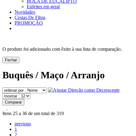
BOLA DE EUCALIPTO
Enfeites em geral
Novidades
Cestas De Fibra
PROMOÇÃO
O produto foi adicionado com êxito à sua lista de comparação.
Fechar
Buquês / Maço / Arranjo
Comparar
Itens 25 a 36 de um total de 319
previous
1
2