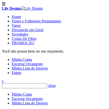
Lily Design
Home
Flores e Folhagens Permanentes
Vasos
Decoração em Geral
Novidades
Cestas De Fibra
PROMOÇÃO
Você não possui itens no seu orçamento.
Minha Conta
Encerrar Orçamento
Minha Lista de Desejos
Entrar
s
close
Minha Conta
Encerrar Orçamento
Minha Lista de Desejos