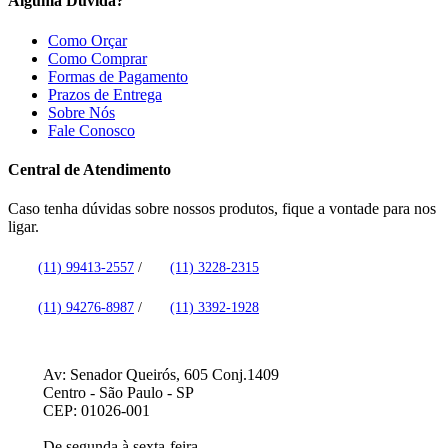
Alguma Dúvida?
Como Orçar
Como Comprar
Formas de Pagamento
Prazos de Entrega
Sobre Nós
Fale Conosco
Central de Atendimento
Caso tenha dúvidas sobre nossos produtos, fique a vontade para nos
ligar.
(11) 99413-2557
/
(11) 3228-2315
(11) 94276-8987
/
(11) 3392-1928
Av: Senador Queirós, 605 Conj.1409
Centro - São Paulo - SP
CEP: 01026-001
De segunda à sexta-feira