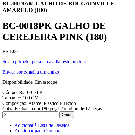
BC-0019AM GALHO DE BOUGAINVILLE
AMARELO (180)
BC-0018PK GALHO DE
CEREJEIRA PINK (180)
R$ 1,00
Seja a primeira pessoa a avaliar este produto
Enviar por e-mail a um amigo
Disponibilidade:
Em estoque
Código: BC-0018PK
Tamanho: 100 CM
Composição: Arame, Plástico e Tecido
Caixa Fechada com 180 peças / mínimo de 12 peças
Orçar
Adicionar à Lista de Desejos
Adicionar para Comparar