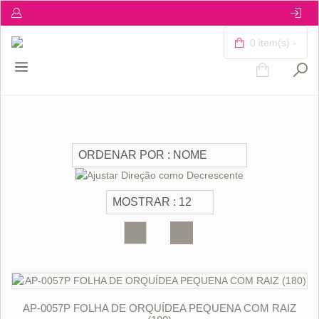
0 item(s) -
ORÇAR
AP-0057P FOLHA DE ORQUÍDEA PEQUENA COM RAIZ