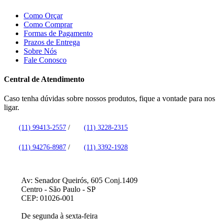
Como Orçar
Como Comprar
Formas de Pagamento
Prazos de Entrega
Sobre Nós
Fale Conosco
Central de Atendimento
Caso tenha dúvidas sobre nossos produtos, fique a vontade para nos
ligar.
(11) 99413-2557
/
(11) 3228-2315
(11) 94276-8987
/
(11) 3392-1928
Av: Senador Queirós, 605 Conj.1409
Centro - São Paulo - SP
CEP: 01026-001
De segunda à sexta-feira