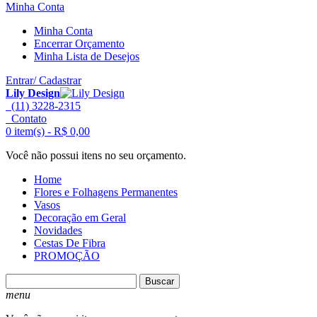
Minha Conta
Minha Conta
Encerrar Orçamento
Minha Lista de Desejos
Entrar/ Cadastrar
Lily Design
(11) 3228-2315
Contato
0 item(s) -
R$ 0,00
Você não possui itens no seu orçamento.
Home
Flores e Folhagens Permanentes
Vasos
Decoração em Geral
Novidades
Cestas De Fibra
PROMOÇÃO
Buscar
menu