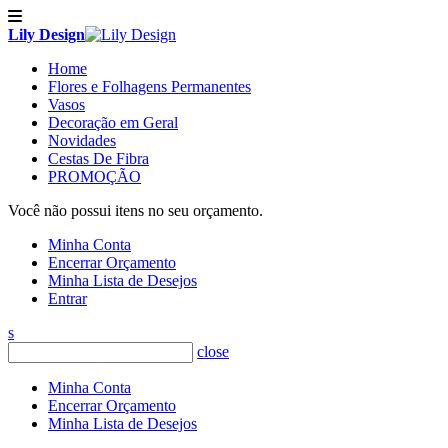
Lily Design
Home
Flores e Folhagens Permanentes
Vasos
Decoração em Geral
Novidades
Cestas De Fibra
PROMOÇÃO
Você não possui itens no seu orçamento.
Minha Conta
Encerrar Orçamento
Minha Lista de Desejos
Entrar
s
close
Minha Conta
Encerrar Orçamento
Minha Lista de Desejos