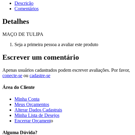
Descrição
Comentários
Detalhes
MAÇO DE TULIPA
Seja a primeira pessoa a avaliar este produto
Escrever um comentário
Apenas usuários cadastrados podem escrever avaliações. Por favor,
conecte-se
ou
cadastre-se
Área do Cliente
Minha Conta
Meus Orçamentos
Alterar Dados Cadastrais
Minha Lista de Desejos
Encerrar Orçament
o
Alguma Dúvida?