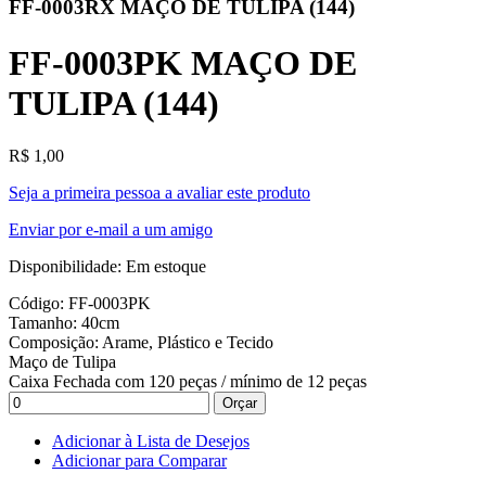
FF-0003RX MAÇO DE TULIPA (144)
FF-0003PK MAÇO DE
TULIPA (144)
R$ 1,00
Seja a primeira pessoa a avaliar este produto
Enviar por e-mail a um amigo
Disponibilidade:
Em estoque
Código: FF-0003PK
Tamanho: 40cm
Composição: Arame, Plástico e Tecido
Maço de Tulipa
Caixa Fechada com 120 peças / mínimo de 12 peças
Orçar
Adicionar à Lista de Desejos
Adicionar para Comparar