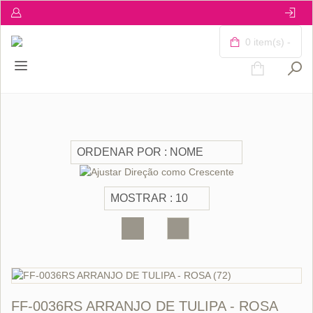
0 item(s) -
FF-0036RS ARRANJO DE TULIPA - ROSA