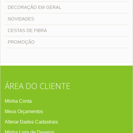
DECORAÇÃO EM GERAL
NOVIDADES
CESTAS DE FIBRA
PROMOÇÃO
ÁREA DO CLIENTE
Minha Conta
Meus Orçamentos
Alterar Dados Cadastrais
Minha Lista de Desejos