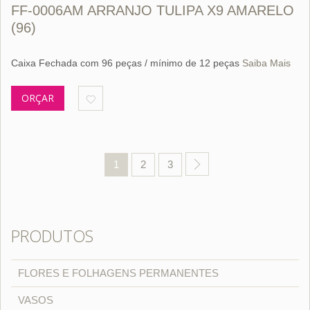
FF-0006AM ARRANJO TULIPA X9 AMARELO
(96)
Caixa Fechada com 96 peças / mínimo de 12 peças
Saiba Mais
ORÇAR
1
2
3
PRODUTOS
FLORES E FOLHAGENS PERMANENTES
VASOS