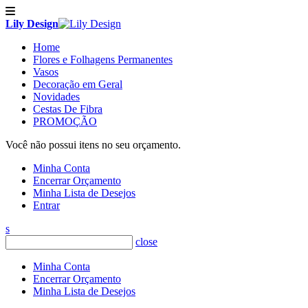
Lily Design
Home
Flores e Folhagens Permanentes
Vasos
Decoração em Geral
Novidades
Cestas De Fibra
PROMOÇÃO
Você não possui itens no seu orçamento.
Minha Conta
Encerrar Orçamento
Minha Lista de Desejos
Entrar
s
close
Minha Conta
Encerrar Orçamento
Minha Lista de Desejos