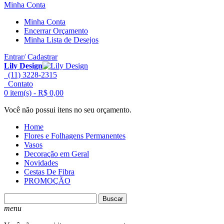
Minha Conta
Minha Conta
Encerrar Orçamento
Minha Lista de Desejos
Entrar/ Cadastrar
Lily Design
(11) 3228-2315
Contato
0 item(s) -
R$ 0,00
Você não possui itens no seu orçamento.
Home
Flores e Folhagens Permanentes
Vasos
Decoração em Geral
Novidades
Cestas De Fibra
PROMOÇÃO
Buscar
menu