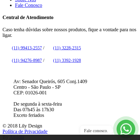
Fale Conosco
Central de Atendimento
Caso tenha dúvidas sobre nossos produtos, fique a vontade para nos
ligar.
(11) 99413-2557
/
(11) 3228-2315
(11) 94276-8987
/
(11) 3392-1928
Av: Senador Queirós, 605 Conj.1409
Centro - São Paulo - SP
CEP: 01026-001
De segunda à sexta-feira
Das 07h45 às 17h30
Exceto feriados
© 2018 Lily Design
Fale conosco.
Política de Privacidade
By
Amidia