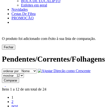
BOLA DE EUCALIPTO
Enfeites em geral
Novidades
Cestas De Fibra
PROMOÇÃO
O produto foi adicionado com êxito à sua lista de comparação.
Fechar
Pendentes/Correntes/Folhagens
Comparar
Itens 1 a 12 de um total de 24
1
2
next