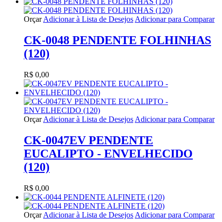
Orçar
Adicionar à Lista de Desejos
Adicionar para Comparar
CK-0048 PENDENTE FOLHINHAS
(120)
R$ 0,00
Orçar
Adicionar à Lista de Desejos
Adicionar para Comparar
CK-0047EV PENDENTE
EUCALIPTO - ENVELHECIDO
(120)
R$ 0,00
Orçar
Adicionar à Lista de Desejos
Adicionar para Comparar