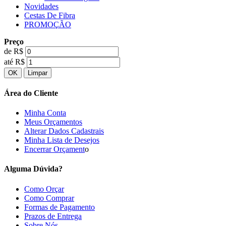
Novidades
Cestas De Fibra
PROMOÇÃO
Preço
de R$
até R$
Área do Cliente
Minha Conta
Meus Orçamentos
Alterar Dados Cadastrais
Minha Lista de Desejos
Encerrar Orçament
o
Alguma Dúvida?
Como Orçar
Como Comprar
Formas de Pagamento
Prazos de Entrega
Sobre Nós