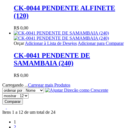
CK-0044 PENDENTE ALFINETE
(120)
R$ 0,00
Orçar
Adicionar à Lista de Desejos
Adicionar para Comparar
CK-0041 PENDENTE DE
SAMAMBAIA (240)
R$ 0,00
Carregando ...
Carregar mais Produtos
Comparar
Itens 1 a 12 de um total de 24
1
2