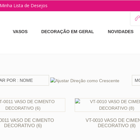
Minha Lista de Desejos
VASOS
DECORAÇÃO EM GERAL
NOVIDADES
ORÇAR
ORÇAR
-0011 VASO DE CIMENTO
VT-0010 VASO DE CIME
DECORATIVO (6)
DECORATIVO (8)