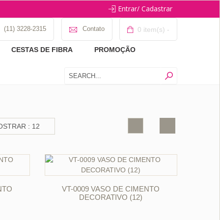
Entrar/ Cadastrar
(11) 3228-2315
Contato
0 item(s) -
CESTAS DE FIBRA
PROMOÇÃO
ORÇAR
NTO
VT-0009 VASO DE CIMENTO
DECORATIVO (12)