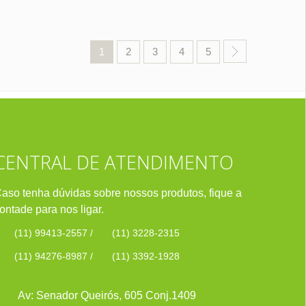
1
2
3
4
5
CENTRAL DE ATENDIMENTO
aso tenha dúvidas sobre nossos produtos, fique a
ontade para nos ligar.
(11) 99413-2557
/
(11) 3228-2315
(11) 94276-8987
/
(11) 3392-1928
Av: Senador Queirós, 605 Conj.1409