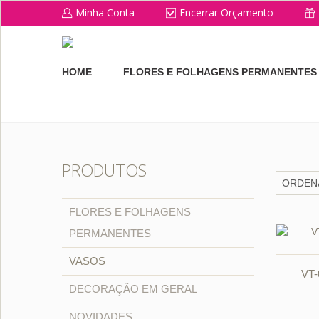
Minha Conta
Encerrar Orçamento
HOME
FLORES E FOLHAGENS PERMANENTES
PRODUTOS
FLORES E FOLHAGENS
PERMANENTES
VASOS
VT
DECORAÇÃO EM GERAL
NOVIDADES