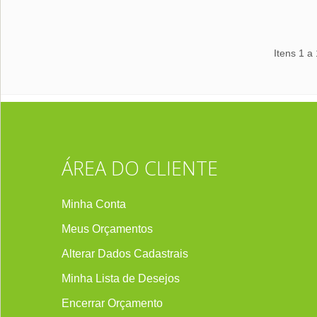
Itens 1 a
ÁREA DO CLIENTE
Minha Conta
Meus Orçamentos
Alterar Dados Cadastrais
Minha Lista de Desejos
Encerrar Orçament
o