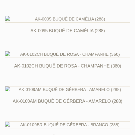
ORÇAR
AK-0095 BUQUÊ DE CAMÉLIA (288)
ORÇAR
AK-0102CH BUQUÊ DE ROSA - CHAMPANHE (360)
ORÇAR
AK-0109AM BUQUÊ DE GÉRBERA - AMARELO (288)
ORÇAR