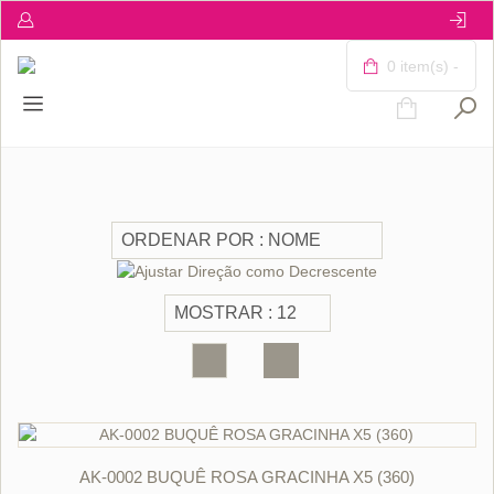
0 item(s) -
ORÇAR
AK-0002 BUQUÊ ROSA GRACINHA X5 (360)