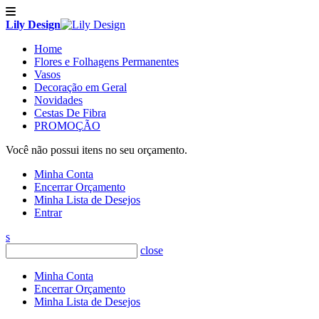
Lily Design
Home
Flores e Folhagens Permanentes
Vasos
Decoração em Geral
Novidades
Cestas De Fibra
PROMOÇÃO
Você não possui itens no seu orçamento.
Minha Conta
Encerrar Orçamento
Minha Lista de Desejos
Entrar
s
close
Minha Conta
Encerrar Orçamento
Minha Lista de Desejos