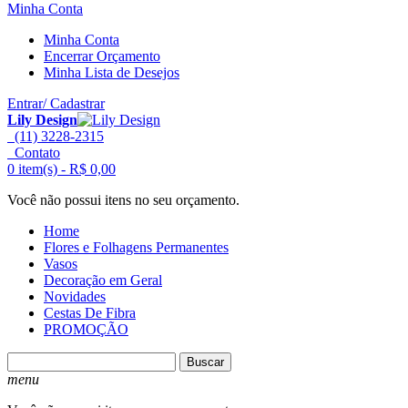
Minha Conta
Minha Conta
Encerrar Orçamento
Minha Lista de Desejos
Entrar/ Cadastrar
Lily Design
(11) 3228-2315
Contato
0 item(s) -
R$ 0,00
Você não possui itens no seu orçamento.
Home
Flores e Folhagens Permanentes
Vasos
Decoração em Geral
Novidades
Cestas De Fibra
PROMOÇÃO
Buscar
menu