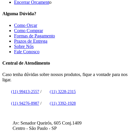
Encerrar Orçament
o
Alguma Dúvida?
Como Orçar
Como Comprar
Formas de Pagamento
Prazos de Entrega
Sobre Nós
Fale Conosco
Central de Atendimento
Caso tenha dúvidas sobre nossos produtos, fique a vontade para nos
ligar.
(11) 99413-2557
/
(11) 3228-2315
(11) 94276-8987
/
(11) 3392-1928
Av: Senador Queirós, 605 Conj.1409
Centro - São Paulo - SP