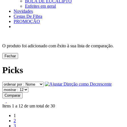
BOLA DE EUCALIPTO
Enfeites em geral
Novidades
Cestas De Fibra
PROMOÇÃO
O produto foi adicionado com êxito à sua lista de comparação.
Fechar
Picks
Comparar
Itens 1 a 12 de um total de 30
1
2
3