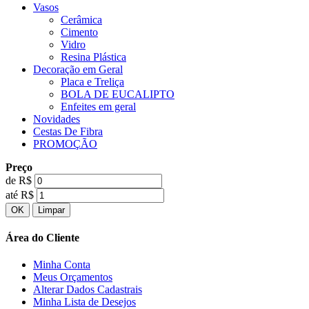
Vasos
Cerâmica
Cimento
Vidro
Resina Plástica
Decoração em Geral
Placa e Treliça
BOLA DE EUCALIPTO
Enfeites em geral
Novidades
Cestas De Fibra
PROMOÇÃO
Preço
de R$
até R$
Área do Cliente
Minha Conta
Meus Orçamentos
Alterar Dados Cadastrais
Minha Lista de Desejos