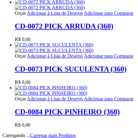
Orçar
Adicionar à Lista de Desejos
Adicionar para Comparar
CD-0072 PICK ARRUDA (360)
R$ 0,00
Orçar
Adicionar à Lista de Desejos
Adicionar para Comparar
CD-0073 PICK SUCULENTA (360)
R$ 0,00
Orçar
Adicionar à Lista de Desejos
Adicionar para Comparar
CD-0084 PICK PINHEIRO (360)
R$ 0,00
Carregando ...
Carregar mais Produtos