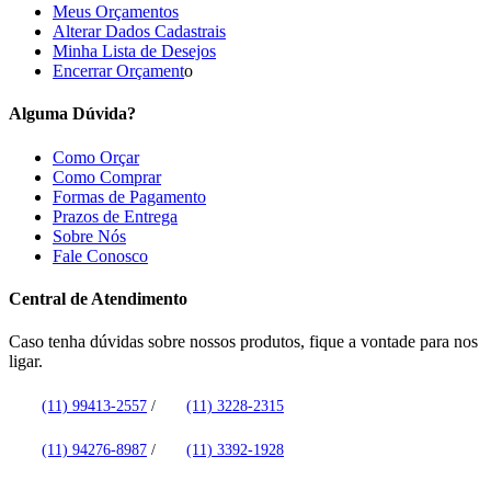
Meus Orçamentos
Alterar Dados Cadastrais
Minha Lista de Desejos
Encerrar Orçament
o
Alguma Dúvida?
Como Orçar
Como Comprar
Formas de Pagamento
Prazos de Entrega
Sobre Nós
Fale Conosco
Central de Atendimento
Caso tenha dúvidas sobre nossos produtos, fique a vontade para nos
ligar.
(11) 99413-2557
/
(11) 3228-2315
(11) 94276-8987
/
(11) 3392-1928