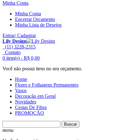
Minha Conta
Minha Conta
Encerrar Orçamento
Minha Lista de Desejos
Entrar/ Cadastrar
Lily Design
(11) 3228-2315
Contato
0 item(s) -
R$ 0,00
Você não possui itens no seu orçamento.
Home
Flores e Folhagens Permanentes
Vasos
Decoração em Geral
Novidades
Cestas De Fibra
PROMOÇÃO
Buscar
menu