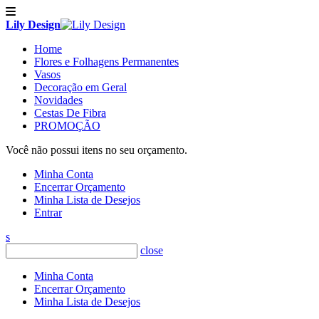
Lily Design
Home
Flores e Folhagens Permanentes
Vasos
Decoração em Geral
Novidades
Cestas De Fibra
PROMOÇÃO
Você não possui itens no seu orçamento.
Minha Conta
Encerrar Orçamento
Minha Lista de Desejos
Entrar
s
close
Minha Conta
Encerrar Orçamento
Minha Lista de Desejos