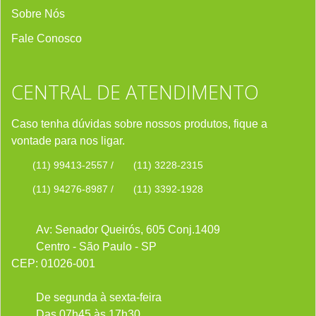
Sobre Nós
Fale Conosco
CENTRAL DE ATENDIMENTO
Caso tenha dúvidas sobre nossos produtos, fique a
vontade para nos ligar.
(11) 99413-2557
/
(11) 3228-2315
(11) 94276-8987
/
(11) 3392-1928
Av: Senador Queirós, 605 Conj.1409
Centro - São Paulo - SP
CEP: 01026-001
De segunda à sexta-feira
Das 07h45 às 17h30