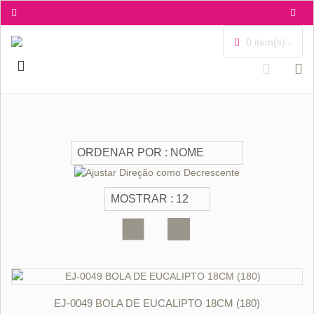
0 item(s) -
ORÇAR
EJ-0049 BOLA DE EUCALIPTO 18CM (180)