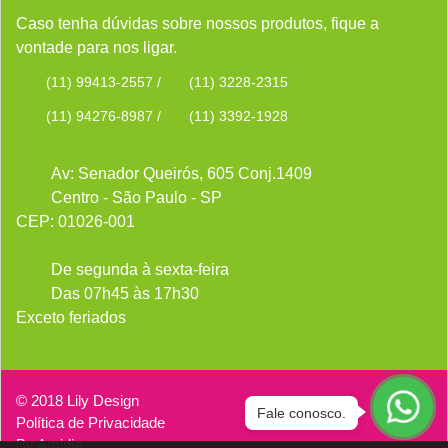
Caso tenha dúvidas sobre nossos produtos, fique a
vontade para nos ligar.
(11) 99413-2557
/
(11) 3228-2315
(11) 94276-8987
/
(11) 3392-1928
Av: Senador Queirós, 605 Conj.1409
Centro - São Paulo - SP
CEP: 01026-001
De segunda à sexta-feira
Das 07h45 às 17h30
Exceto feriados
© 2018 Lily Design
Fale conosco.
Política de Privacidade
By
Amidia