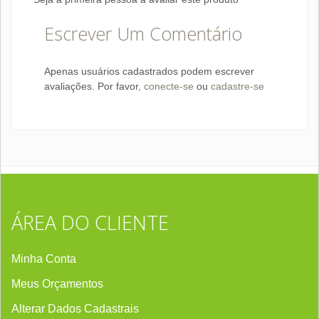
Escrever Um Comentário
Apenas usuários cadastrados podem escrever
avaliações. Por favor,
conecte-se
ou
cadastre-se
ÁREA DO CLIENTE
Minha Conta
Meus Orçamentos
Alterar Dados Cadastrais