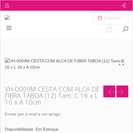
0 item(s) -
VH-0009M CESTA COM ALCA DE
FIBRA TABOA (12) Tam: C 16 x L
16 x A 10cm
Enviar por e-mail a um amigo
Disponibilidade:
Em Estoque