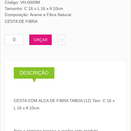
Código: VH-0009M
Tamanho: C 16 x L 16 x A 10cm
Composição: Arame e Fibra Natural
CESTA DE FIBRA
ORÇAR
DESCRIÇÃO
CESTA COM ALCA DE FIBRA TABOA (12) Tam: C 16 x
L 16 x A 10cm
Seja a primeira pessoa a avaliar este produto