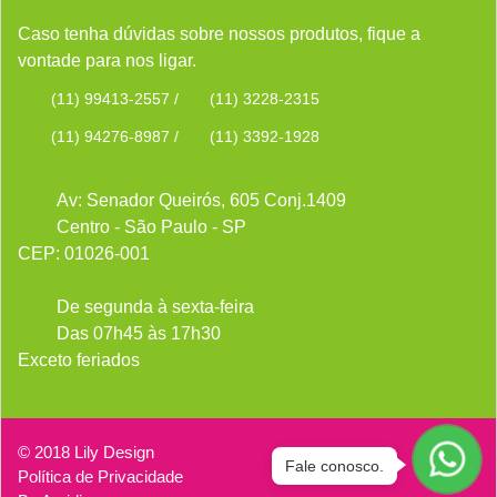
Caso tenha dúvidas sobre nossos produtos, fique a
vontade para nos ligar.
(11) 99413-2557
/
(11) 3228-2315
(11) 94276-8987
/
(11) 3392-1928
Av: Senador Queirós, 605 Conj.1409
Centro - São Paulo - SP
CEP: 01026-001
De segunda à sexta-feira
Das 07h45 às 17h30
Exceto feriados
© 2018 Lily Design
Fale conosco.
Política de Privacidade