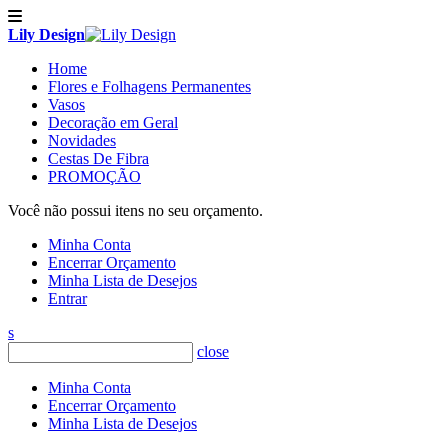
Lily Design
Home
Flores e Folhagens Permanentes
Vasos
Decoração em Geral
Novidades
Cestas De Fibra
PROMOÇÃO
Você não possui itens no seu orçamento.
Minha Conta
Encerrar Orçamento
Minha Lista de Desejos
Entrar
s
close
Minha Conta
Encerrar Orçamento
Minha Lista de Desejos