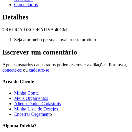
Comentários
Detalhes
TRELICA DECORATIVA 40CM
Seja a primeira pessoa a avaliar este produto
Escrever um comentário
Apenas usuários cadastrados podem escrever avaliações. Por favor,
conecte-se
ou
cadastre-se
Área do Cliente
Minha Conta
Meus Orçamentos
Alterar Dados Cadastrais
Minha Lista de Desejos
Encerrar Orçament
o
Alguma Dúvida?