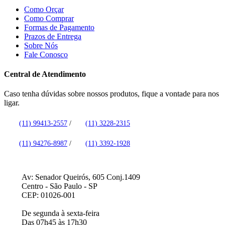
Como Orçar
Como Comprar
Formas de Pagamento
Prazos de Entrega
Sobre Nós
Fale Conosco
Central de Atendimento
Caso tenha dúvidas sobre nossos produtos, fique a vontade para nos
ligar.
(11) 99413-2557
/
(11) 3228-2315
(11) 94276-8987
/
(11) 3392-1928
Av: Senador Queirós, 605 Conj.1409
Centro - São Paulo - SP
CEP: 01026-001
De segunda à sexta-feira
Das 07h45 às 17h30