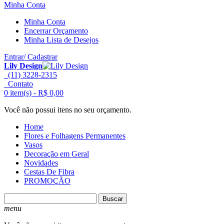
Minha Conta
Minha Conta
Encerrar Orçamento
Minha Lista de Desejos
Entrar/ Cadastrar
Lily Design
(11) 3228-2315
Contato
0 item(s) -
R$ 0,00
Você não possui itens no seu orçamento.
Home
Flores e Folhagens Permanentes
Vasos
Decoração em Geral
Novidades
Cestas De Fibra
PROMOÇÃO
Buscar
menu