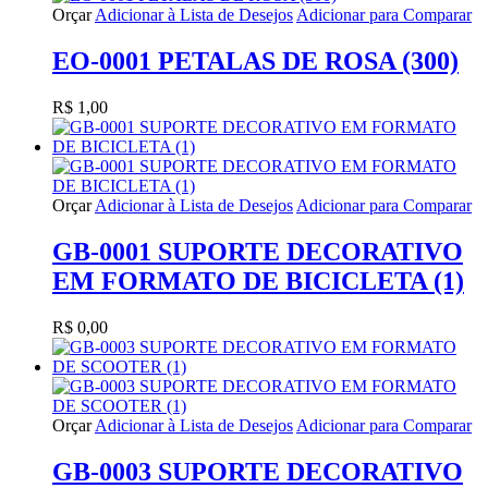
Orçar
Adicionar à Lista de Desejos
Adicionar para Comparar
EO-0001 PETALAS DE ROSA (300)
R$ 1,00
Orçar
Adicionar à Lista de Desejos
Adicionar para Comparar
GB-0001 SUPORTE DECORATIVO
EM FORMATO DE BICICLETA (1)
R$ 0,00
Orçar
Adicionar à Lista de Desejos
Adicionar para Comparar
GB-0003 SUPORTE DECORATIVO