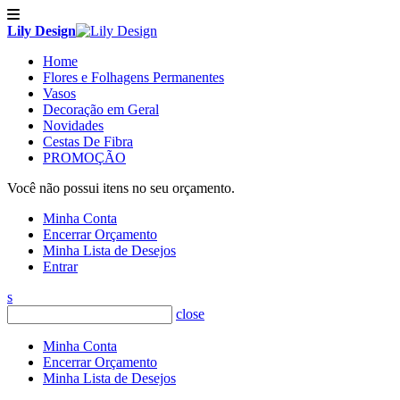
Lily Design
Home
Flores e Folhagens Permanentes
Vasos
Decoração em Geral
Novidades
Cestas De Fibra
PROMOÇÃO
Você não possui itens no seu orçamento.
Minha Conta
Encerrar Orçamento
Minha Lista de Desejos
Entrar
s
close
Minha Conta
Encerrar Orçamento
Minha Lista de Desejos