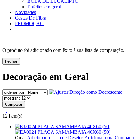
BOLA DE EUCALIPTO
Enfeites em geral
Novidades
Cestas De Fibra
PROMOÇÃO
O produto foi adicionado com êxito à sua lista de comparação.
Fechar
Decoração em Geral
Comparar
12 Item(s)
Orçar
Adicionar à Lista de Desejos
Adicionar para Comparar