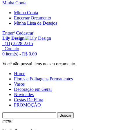
Minha Conta
Minha Conta
Encerrar Orçamento
Minha Lista de Desejos
Entrar/ Cadastrar
Lily Design
(11) 3228-2315
Contato
0 item(s) -
R$ 0,00
Você não possui itens no seu orçamento.
Home
Flores e Folhagens Permanentes
Vasos
Decoração em Geral
Novidades
Cestas De Fibra
PROMOÇÃO
Buscar
menu