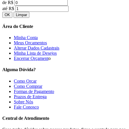
de R$
até R$
Área do Cliente
Minha Conta
Meus Orçamentos
Alterar Dados Cadastrais
Minha Lista de Desejos
Encerrar Orçament
o
Alguma Dúvida?
Como Orçar
Como Comprar
Formas de Pagamento
Prazos de Entrega
Sobre Nós
Fale Conosco
Central de Atendimento