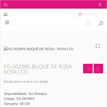
0 item(s) -
FG-0029RS BUQUÊ DE ROSA -
ROSA (72)
Enviar por e-mail a um amigo
Disponibilidade:
Em Estoque
Código: FG-0029RS
Tamanho: 48 CM