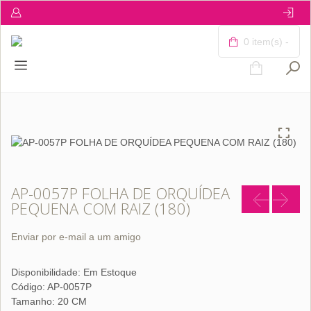
0 item(s) -
AP-0057P FOLHA DE ORQUÍDEA
PEQUENA COM RAIZ (180)
Enviar por e-mail a um amigo
Disponibilidade:
Em Estoque
Código: AP-0057P
Tamanho: 20 CM