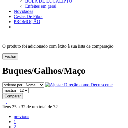
BOLA DE EUCALIPTO
Enfeites em geral
Novidades
Cestas De Fibra
PROMOÇÃO
O produto foi adicionado com êxito à sua lista de comparação.
Fechar
Buques/Galhos/Maço
Comparar
Itens 25 a 32 de um total de 32
previous
1
2