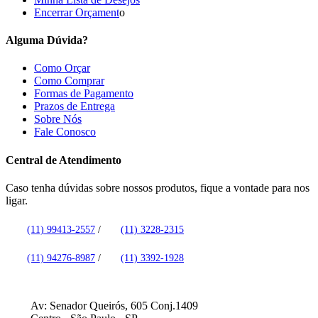
Encerrar Orçament
o
Alguma Dúvida?
Como Orçar
Como Comprar
Formas de Pagamento
Prazos de Entrega
Sobre Nós
Fale Conosco
Central de Atendimento
Caso tenha dúvidas sobre nossos produtos, fique a vontade para nos
ligar.
(11) 99413-2557
/
(11) 3228-2315
(11) 94276-8987
/
(11) 3392-1928
Av: Senador Queirós, 605 Conj.1409