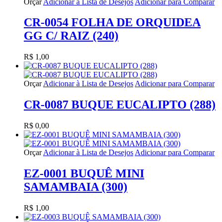
Orçar
Adicionar à Lista de Desejos
Adicionar para Comparar
CR-0054 FOLHA DE ORQUIDEA
GG C/ RAIZ (240)
R$ 1,00
Orçar
Adicionar à Lista de Desejos
Adicionar para Comparar
CR-0087 BUQUE EUCALIPTO (288)
R$ 0,00
Orçar
Adicionar à Lista de Desejos
Adicionar para Comparar
EZ-0001 BUQUÊ MINI
SAMAMBAIA (300)
R$ 1,00