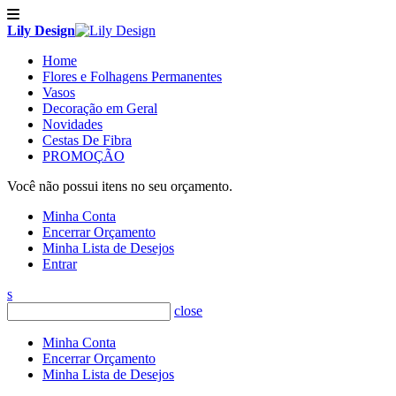
Lily Design
Home
Flores e Folhagens Permanentes
Vasos
Decoração em Geral
Novidades
Cestas De Fibra
PROMOÇÃO
Você não possui itens no seu orçamento.
Minha Conta
Encerrar Orçamento
Minha Lista de Desejos
Entrar
s
close
Minha Conta
Encerrar Orçamento
Minha Lista de Desejos