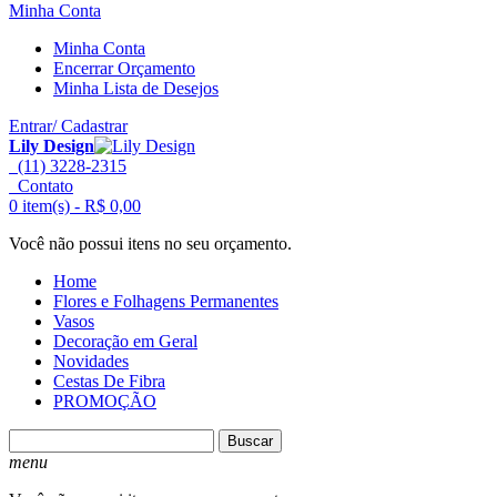
Minha Conta
Minha Conta
Encerrar Orçamento
Minha Lista de Desejos
Entrar/ Cadastrar
Lily Design
(11) 3228-2315
Contato
0 item(s) -
R$ 0,00
Você não possui itens no seu orçamento.
Home
Flores e Folhagens Permanentes
Vasos
Decoração em Geral
Novidades
Cestas De Fibra
PROMOÇÃO
Buscar
menu