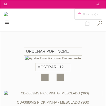
0 item(s) -
ORÇAR
CD-0089MS PICK PINHA - MESCLADO (360)