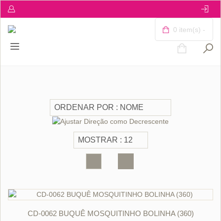
0 item(s) -
ORÇAR
CD-0062 BUQUÊ MOSQUITINHO BOLINHA (360)