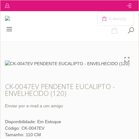
0 item(s) -
CK-0047EV PENDENTE EUCALIPTO -
ENVELHECIDO (120)
Enviar por e-mail a um amigo
Disponibilidade:
Em Estoque
Código: CK-0047EV
Tamanho: 110 CM