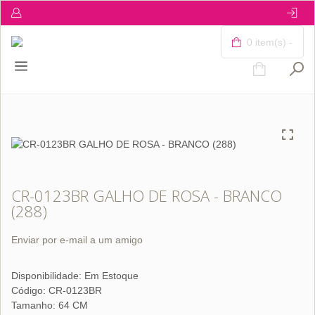
0 item(s) -
CR-0123BR GALHO DE ROSA - BRANCO
(288)
Enviar por e-mail a um amigo
Disponibilidade:
Em Estoque
Código: CR-0123BR
Tamanho: 64 CM