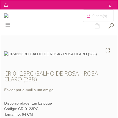
0 item(s) -
CR-0123RC GALHO DE ROSA - ROSA
CLARO (288)
Enviar por e-mail a um amigo
Disponibilidade:
Em Estoque
Código: CR-0123RC
Tamanho: 64 CM