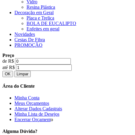
Vidro
Resina Plástica
Decoração em Geral
Placa e Treliça
BOLA DE EUCALIPTO
Enfeites em geral
Novidades
Cestas De Fibra
PROMOÇÃO
Preço
de R$
até R$
Área do Cliente
Minha Conta
Meus Orçamentos
Alterar Dados Cadastrais
Minha Lista de Desejos
Encerrar Orçament
o
Alguma Dúvida?