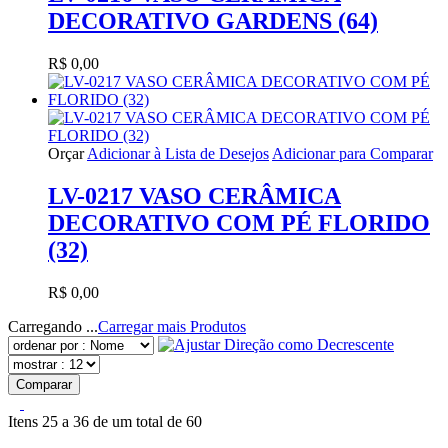
DECORATIVO GARDENS (64)
R$ 0,00
Orçar
Adicionar à Lista de Desejos
Adicionar para Comparar
LV-0217 VASO CERÂMICA
DECORATIVO COM PÉ FLORIDO
(32)
R$ 0,00
Carregando ...
Carregar mais Produtos
Comparar
Itens 25 a 36 de um total de 60