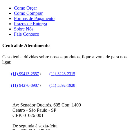
Como Orçar
Como Comprar
Formas de Pagamento
Prazos de Entrega
Sobre Nós
Fale Conosco
Central de Atendimento
Caso tenha dúvidas sobre nossos produtos, fique a vontade para nos
ligar.
(11) 99413-2557
/
(11) 3228-2315
(11) 94276-8987
/
(11) 3392-1928
Av: Senador Queirós, 605 Conj.1409
Centro - São Paulo - SP
CEP: 01026-001
De segunda à sexta-feira