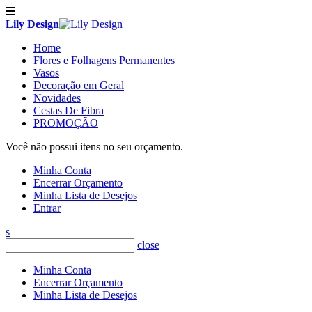
Lily Design
Home
Flores e Folhagens Permanentes
Vasos
Decoração em Geral
Novidades
Cestas De Fibra
PROMOÇÃO
Você não possui itens no seu orçamento.
Minha Conta
Encerrar Orçamento
Minha Lista de Desejos
Entrar
s
close
Minha Conta
Encerrar Orçamento
Minha Lista de Desejos