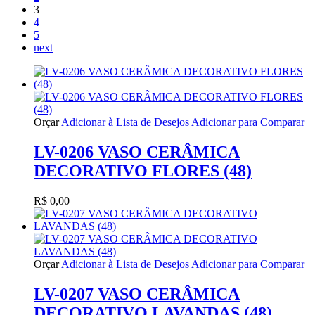
3
4
5
next
Orçar
Adicionar à Lista de Desejos
Adicionar para Comparar
LV-0206 VASO CERÂMICA
DECORATIVO FLORES (48)
R$ 0,00
Orçar
Adicionar à Lista de Desejos
Adicionar para Comparar
LV-0207 VASO CERÂMICA
DECORATIVO LAVANDAS (48)