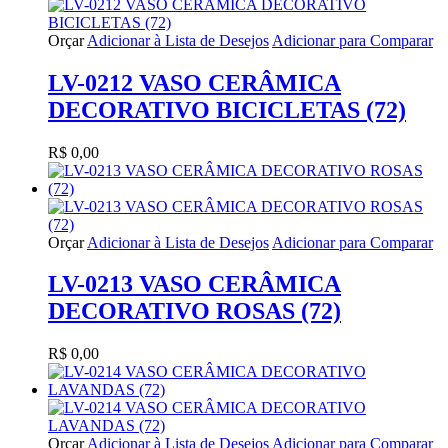
Orçar
Adicionar à Lista de Desejos
Adicionar para Comparar
LV-0212 VASO CERÂMICA
DECORATIVO BICICLETAS (72)
R$ 0,00
Orçar
Adicionar à Lista de Desejos
Adicionar para Comparar
LV-0213 VASO CERÂMICA
DECORATIVO ROSAS (72)
R$ 0,00
Orçar
Adicionar à Lista de Desejos
Adicionar para Comparar