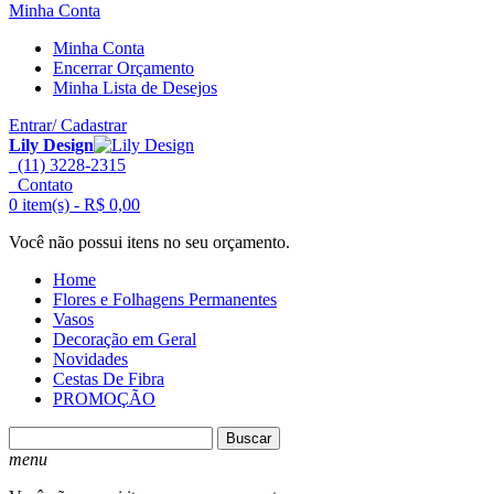
Minha Conta
Minha Conta
Encerrar Orçamento
Minha Lista de Desejos
Entrar/ Cadastrar
Lily Design
(11) 3228-2315
Contato
0 item(s) -
R$ 0,00
Você não possui itens no seu orçamento.
Home
Flores e Folhagens Permanentes
Vasos
Decoração em Geral
Novidades
Cestas De Fibra
PROMOÇÃO
Buscar
menu