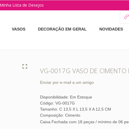
Minha Lista de Desejos
VASOS
DECORAÇÃO EM GERAL
NOVIDADES
VG-0017G VASO DE CIMENTO 
Enviar por e-mail a um amigo
Disponibilidade:
Em Estoque
Código: VG-0017G
Tamanho: C 13,5 X L 13,5 X A 12,5 CM
Composição: Cimento
Caixa Fechada com 18 peças / mínimo de 06 pe