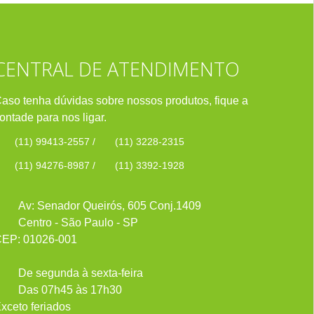
CENTRAL DE ATENDIMENTO
aso tenha dúvidas sobre nossos produtos, fique a
ontade para nos ligar.
(11) 99413-2557
/
(11) 3228-2315
(11) 94276-8987
/
(11) 3392-1928
Av: Senador Queirós, 605 Conj.1409
Centro - São Paulo - SP
EP: 01026-001
De segunda à sexta-feira
Das 07h45 às 17h30
xceto feriados