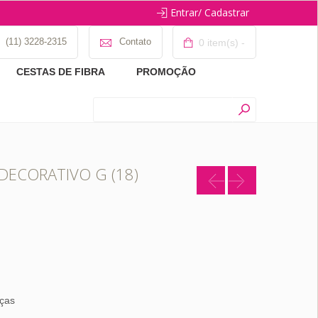
Entrar/ Cadastrar
(11) 3228-2315
Contato
0 item(s) -
CESTAS DE FIBRA
PROMOÇÃO
DECORATIVO G (18)
ças