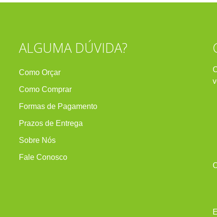
ALGUMA DÚVIDA?
C
Como Orçar
v
Como Comprar
Formas de Pagamento
Prazos de Entrega
Sobre Nós
Fale Conosco
C
E