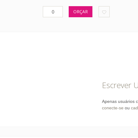
ORÇAR
Escrever 
Apenas usuários c
conecte-se
ou
cad