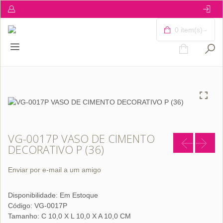
0 item(s) -
VG-0017P VASO DE CIMENTO
DECORATIVO P (36)
Enviar por e-mail a um amigo
Disponibilidade:
Em Estoque
Código: VG-0017P
Tamanho: C 10,0 X L 10,0 X A 10,0 CM