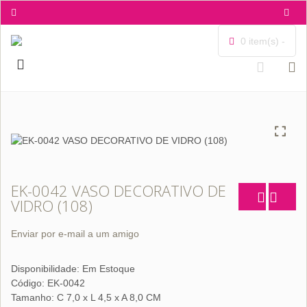
0 item(s) -
EK-0042 VASO DECORATIVO DE
VIDRO (108)
Enviar por e-mail a um amigo
Disponibilidade:
Em Estoque
Código: EK-0042
Tamanho: C 7,0 x L 4,5 x A 8,0 CM