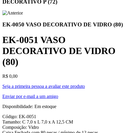
DECORATIVO P (72)
EK-0050 VASO DECORATIVO DE VIDRO (80)
EK-0051 VASO
DECORATIVO DE VIDRO
(80)
R$ 0,00
Seja a primeira pessoa a avaliar este produto
Enviar por e-mail a um amigo
Disponibilidade:
Em estoque
Código: EK-0051
Tamanho: C 7,0 x L 7,0 x A 12,5 CM
Composição: Vidro
Caixa Fechada com 80 peças / mínimo de 12 peças