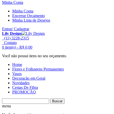
Minha Conta
Minha Conta
Encerrar Orçamento
Minha Lista de Desejos
Entrar/ Cadastrar
Lily Design
(11) 3228-2315
Contato
0 item(s) -
R$ 0,00
Você não possui itens no seu orçamento.
Home
Flores e Folhagens Permanentes
Vasos
Decoração em Geral
Novidades
Cestas De Fibra
PROMOÇÃO
Buscar
menu