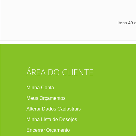
Itens 49 
ÁREA DO CLIENTE
Minha Conta
Meus Orçamentos
Alterar Dados Cadastrais
Minha Lista de Desejos
Encerrar Orçament
o