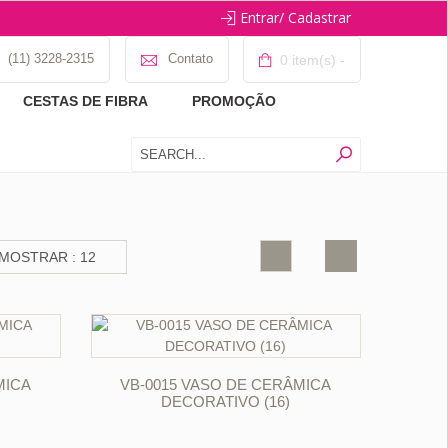
Entrar/ Cadastrar
(11) 3228-2315
Contato
0 item(s) -
CESTAS DE FIBRA
PROMOÇÃO
ORÇAR
MICA
VB-0015 VASO DE CERÂMICA
DECORATIVO (16)