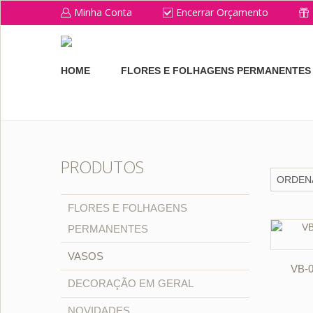
Minha Conta
Encerrar Orçamento
HOME
FLORES E FOLHAGENS PERMANENTES
PRODUTOS
FLORES E FOLHAGENS
PERMANENTES
VASOS
VB-
DECORAÇÃO EM GERAL
NOVIDADES