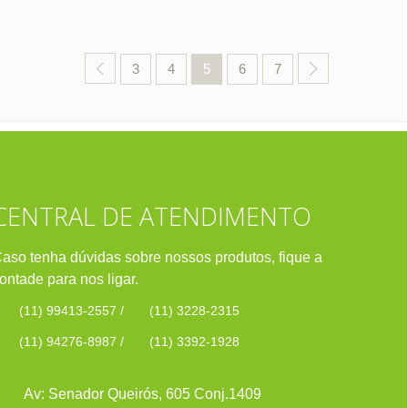
3
4
5
6
7
CENTRAL DE ATENDIMENTO
aso tenha dúvidas sobre nossos produtos, fique a
ontade para nos ligar.
(11) 99413-2557
/
(11) 3228-2315
(11) 94276-8987
/
(11) 3392-1928
Av: Senador Queirós, 605 Conj.1409