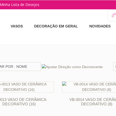
Minha Lista de Desejos
VASOS
DECORAÇÃO EM GERAL
NOVIDADES
ORÇAR
ORÇAR
0013 VASO DE CERÂMICA
VB-0014 VASO DE CERÂ
DECORATIVO (16)
DECORATIVO (8)