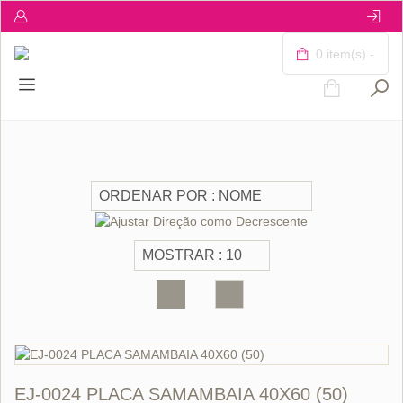
0 item(s) -
EJ-0024 PLACA SAMAMBAIA 40X60 (50)