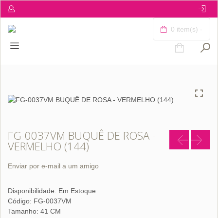
0 item(s) -
FG-0037VM BUQUÊ DE ROSA -
VERMELHO (144)
Enviar por e-mail a um amigo
Disponibilidade:
Em Estoque
Código: FG-0037VM
Tamanho: 41 CM