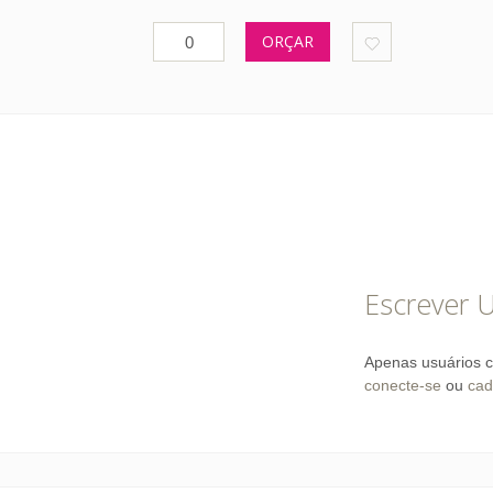
ORÇAR
Escrever 
Apenas usuários c
conecte-se
ou
cad