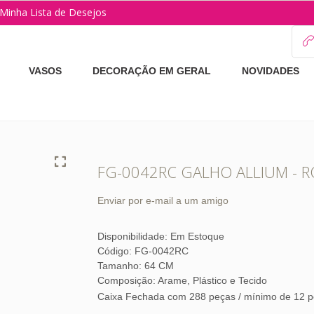
Minha Lista de Desejos
VASOS
DECORAÇÃO EM GERAL
NOVIDADES
FG-0042RC GALHO ALLIUM - R
Enviar por e-mail a um amigo
Disponibilidade:
Em Estoque
Código: FG-0042RC
Tamanho: 64 CM
Composição: Arame, Plástico e Tecido
Caixa Fechada com 288 peças / mínimo de 12 