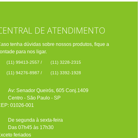
CENTRAL DE ATENDIMENTO
aso tenha dúvidas sobre nossos produtos, fique a
ontade para nos ligar.
(11) 99413-2557
/
(11) 3228-2315
(11) 94276-8987
/
(11) 3392-1928
Av: Senador Queirós, 605 Conj.1409
Centro - São Paulo - SP
EP: 01026-001
De segunda à sexta-feira
Das 07h45 às 17h30
xceto feriados