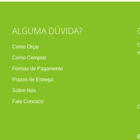
ALGUMA DÚVIDA?
C
Como Orçar
v
Como Comprar
Formas de Pagamento
Prazos de Entrega
Sobre Nós
Fale Conosco
C
E