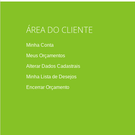
ÁREA DO CLIENTE
Minha Conta
Meus Orçamentos
Alterar Dados Cadastrais
Minha Lista de Desejos
Encerrar Orçament
o