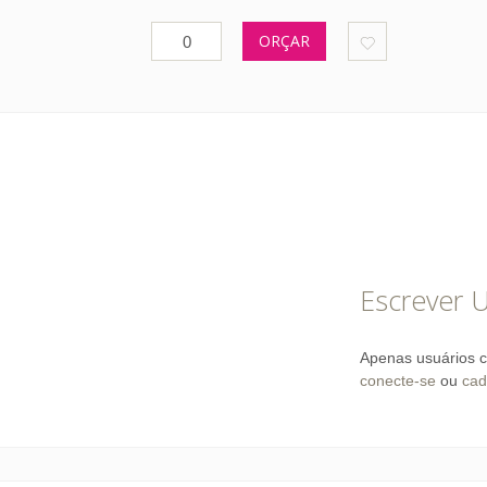
ORÇAR
Escrever 
Apenas usuários c
conecte-se
ou
cad