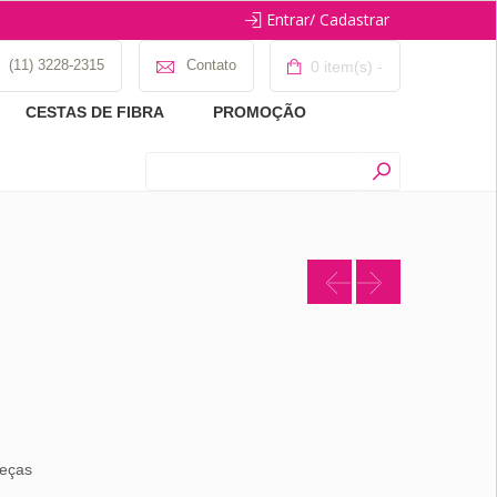
Entrar/ Cadastrar
(11) 3228-2315
Contato
0 item(s) -
CESTAS DE FIBRA
PROMOÇÃO
peças