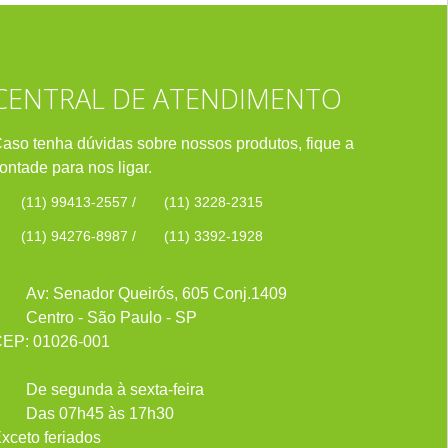
CENTRAL DE ATENDIMENTO
aso tenha dúvidas sobre nossos produtos, fique a
ontade para nos ligar.
(11) 99413-2557
/
(11) 3228-2315
(11) 94276-8987
/
(11) 3392-1928
Av: Senador Queirós, 605 Conj.1409
Centro - São Paulo - SP
EP: 01026-001
De segunda à sexta-feira
Das 07h45 às 17h30
xceto feriados