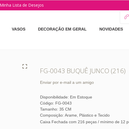
Minha Lista de Desejos
VASOS
DECORAÇÃO EM GERAL
NOVIDADES
FG-0043 BUQUÊ JUNCO (216)
Enviar por e-mail a um amigo
Disponibilidade:
Em Estoque
Código: FG-0043
Tamanho: 35 CM
Composição: Arame, Plástico e Tecido
Caixa Fechada com 216 peças / mínimo de 12 