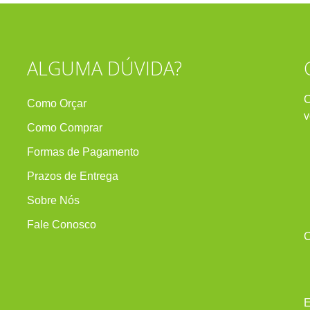
ALGUMA DÚVIDA?
C
Como Orçar
v
Como Comprar
Formas de Pagamento
Prazos de Entrega
Sobre Nós
Fale Conosco
C
E