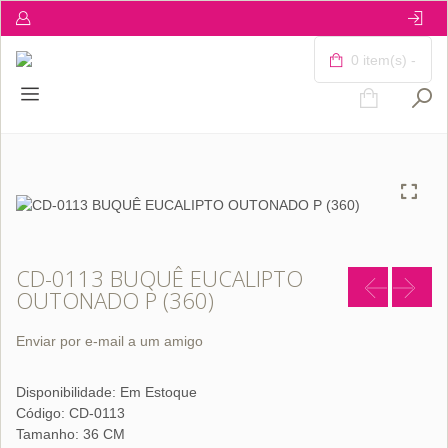
0 item(s) -
CD-0113 BUQUÊ EUCALIPTO
OUTONADO P (360)
Enviar por e-mail a um amigo
Disponibilidade:
Em Estoque
Código: CD-0113
Tamanho: 36 CM