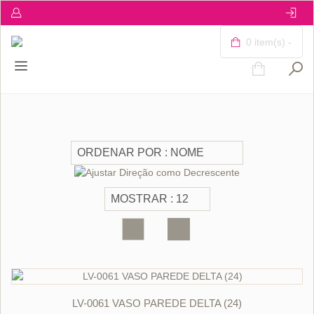
0 item(s) -
ORÇAR
LV-0061 VASO PAREDE DELTA (24)