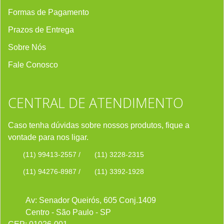
Formas de Pagamento
Prazos de Entrega
Sobre Nós
Fale Conosco
CENTRAL DE ATENDIMENTO
Caso tenha dúvidas sobre nossos produtos, fique a
vontade para nos ligar.
(11) 99413-2557
/
(11) 3228-2315
(11) 94276-8987
/
(11) 3392-1928
Av: Senador Queirós, 605 Conj.1409
Centro - São Paulo - SP